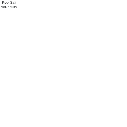
Köp
Sälj
NoResults