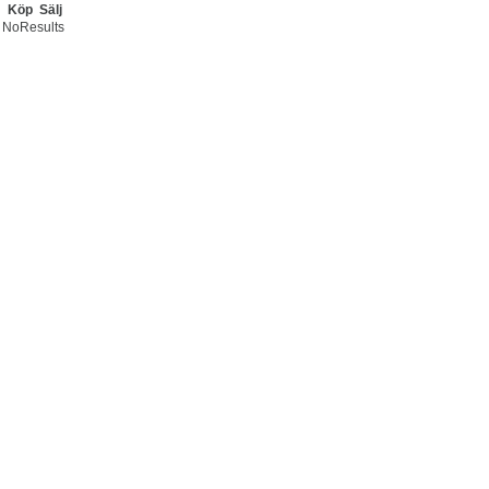
Köp
Sälj
NoResults