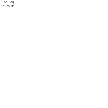
Köp
Sälj
NoResults