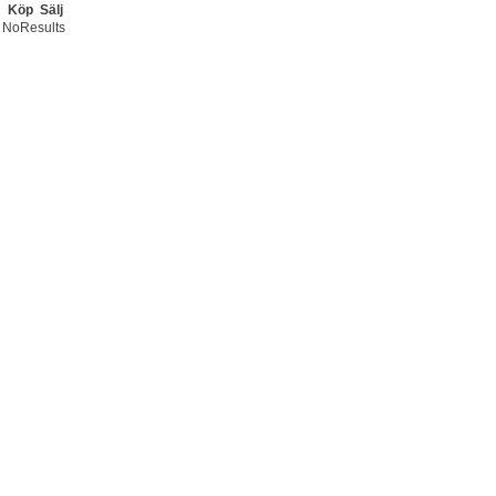
Köp
Sälj
NoResults