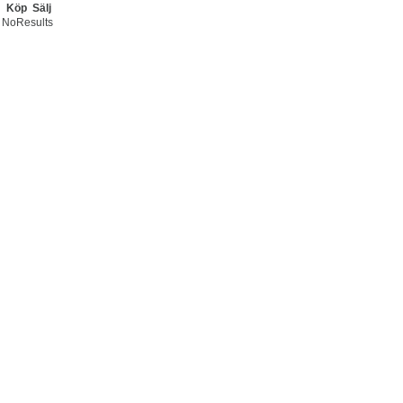
Köp
Sälj
NoResults