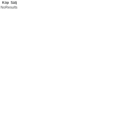
Köp
Sälj
NoResults