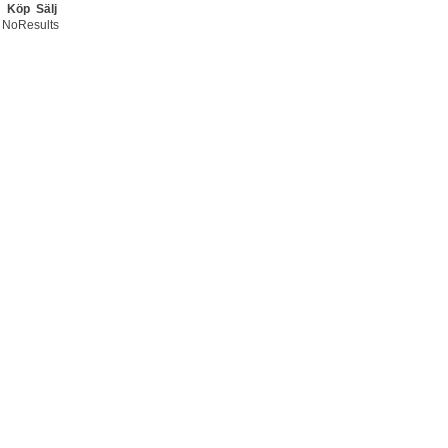
Köp
Sälj
NoResults