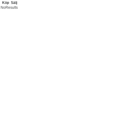
Köp
Sälj
NoResults