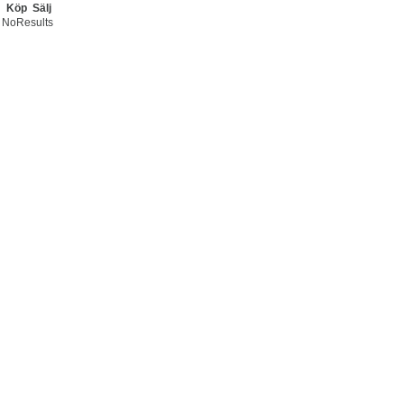
Köp
Sälj
NoResults