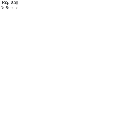
Köp
Sälj
NoResults