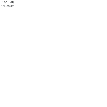
Köp
Sälj
NoResults