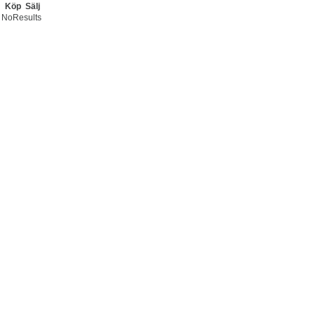
Köp
Sälj
NoResults