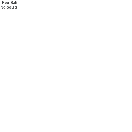
Köp
Sälj
NoResults