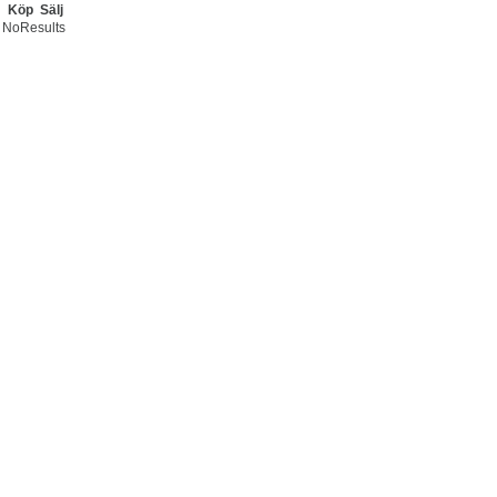
Köp
Sälj
NoResults