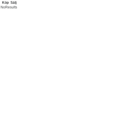
Köp
Sälj
NoResults