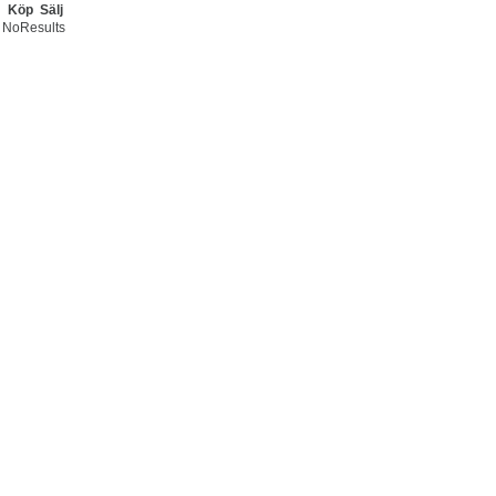
Köp
Sälj
NoResults