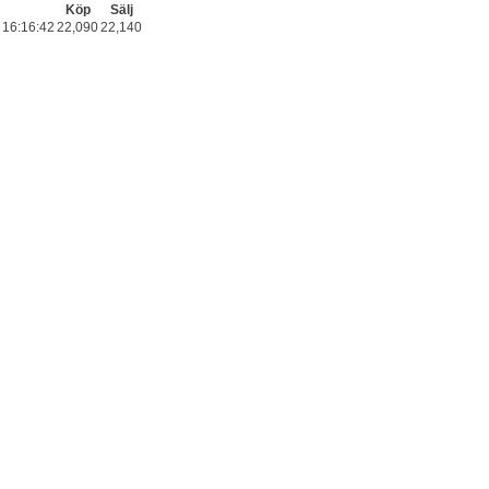
Köp
Sälj
16:16:42
22,090
22,140