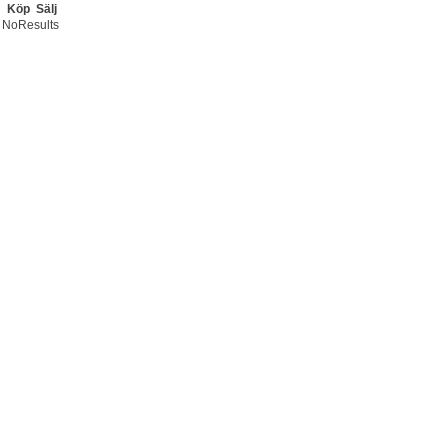
Köp
Sälj
NoResults