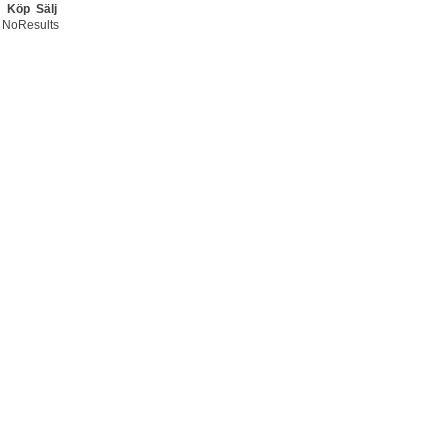
Köp
Sälj
NoResults