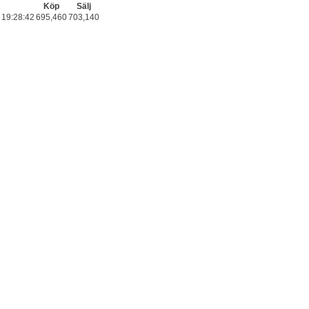
Köp
Sälj
19:28:42
695,460
703,140