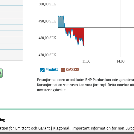
500,00 SEK
490,00 SEK
480,00 SEK
470,00 SEK
11:00
14:00
Produkt
OMXS30
Prisinformationen är indikativ. BNP Paribas kan inte garantera 
Kursinformation som visas kan vara fördröjd. Detta innebär a
investeringsbeslut.
ing
mation för Emittent och Garant
Klagomål
Important information for non-Swed