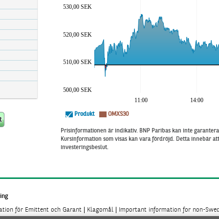
530,00 SEK
520,00 SEK
510,00 SEK
500,00 SEK
11:00
14:00
Produkt
OMXS30
Prisinformationen är indikativ. BNP Paribas kan inte garantera 
Kursinformation som visas kan vara fördröjd. Detta innebär a
investeringsbeslut.
ing
mation för Emittent och Garant
Klagomål
Important information for non-Swed