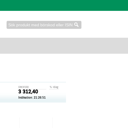
OMXS30
% idag
3 312,40
Indikation:
21:26:51