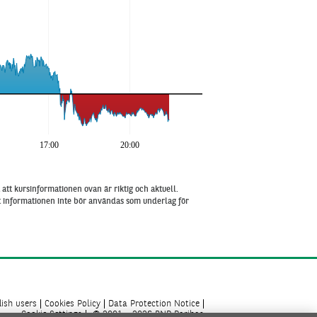
17:00
20:00
att kursinformationen ovan är riktig och aktuell.
tt informationen inte bör användas som underlag för
ish users
Cookies Policy
Data Protection Notice
Cookie Settings
© 2001 - 2026 BNP Paribas