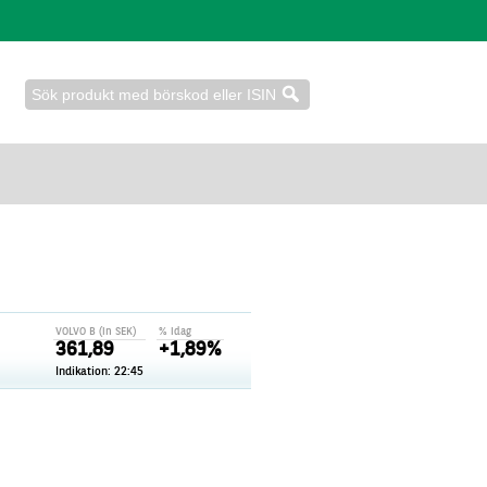
VOLVO B (in SEK)
% idag
361,89
+1,89%
Indikation: 22:45