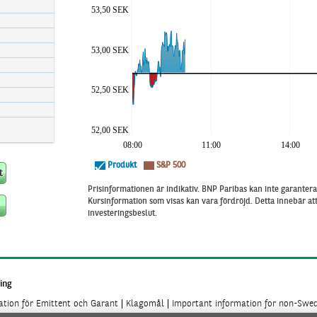
53,50 SEK
53,00 SEK
52,50 SEK
52,00 SEK
08:00
11:00
14:00
Produkt
S&P 500
Prisinformationen är indikativ. BNP Paribas kan inte garantera 
Kursinformation som visas kan vara fördröjd. Detta innebär a
investeringsbeslut.
ing
mation för Emittent och Garant
Klagomål
Important information for non-Swed