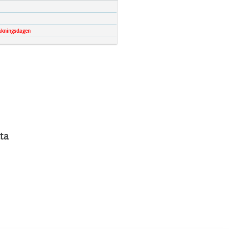
äkningsdagen
ta