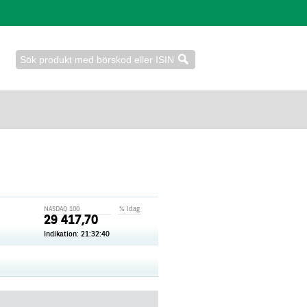
NASDAQ 100
% idag
29 417,70
Indikation:
21:32:40