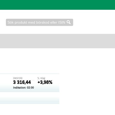
OMXS30
% idag
3 316,44
+3,98%
Indikation: 02:00