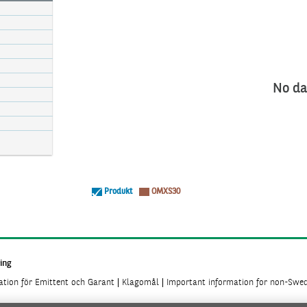
No da
Produkt
OMXS30
ing
mation för Emittent och Garant
Klagomål
Important information for non-Swed