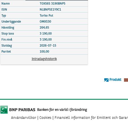
Marknadsöversikt
Namn
TOXS6S 3190BNP5
ISIN
NLBNPSE1Y9C1
Typ
Turbo Put
Underliggande
OMXS30
Hävstång
264,65
Stop loss
3 190,00
Fin.nivå
3 190,00
Slutdag
2026-07-15
Paritet
100,00
Intradagshistorik
Produkt
Banken för en värld i förändring
Användarvillkor
Cookies
Finansiell information för Emittent och Gara