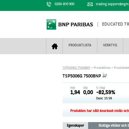
0200-870 900
trading.support@ngm
EDUCATED T
PRODUKTLISTA
VERKTYG
Bull & Bear
Trejderbarometern
Om BNP Paribas
Kontaktuppgifter
TSP5006G 7500BNP
> Produktlista > Produktdet
Mini Futures
Nyhestbrev
Finansiell information
+
TSP5006G 7500BNP
Turbowarranter
Dagens urval
Vi är tennis
Köp
Sälj
% idag
Unlimited Turbos
Realtidskurser
1,94
0,00
-82,59%
Date:
15:58
Nya produkter
Knock-plocken
Stoppade & förfallna produkter
Kunskapscentra
+
Produkten har nått knockout-nivån och f
Utsålda produkter
Hur handlar jag
Egenskaper
Slutliga villkor och