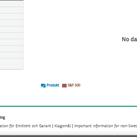
No da
Produkt
S&P 500
ing
mation för Emittent och Garant
Klagomål
Important information for non-Swed