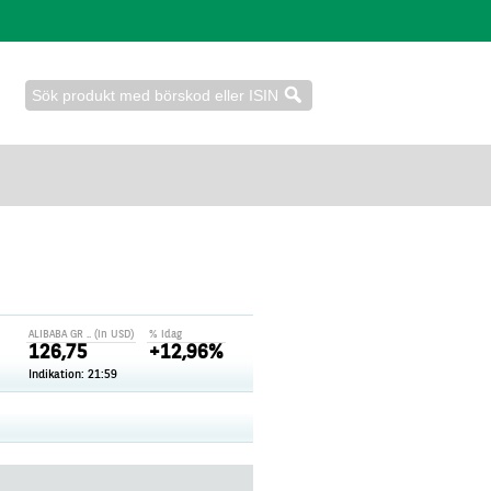
ALIBABA GR .. (in USD)
% idag
126,75
+12,96%
Indikation:
21:59