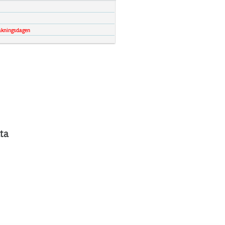
äkningsdagen
ta