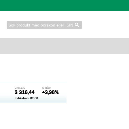
OMXS30
% idag
3 316,44
+3,98%
Indikation: 02:00