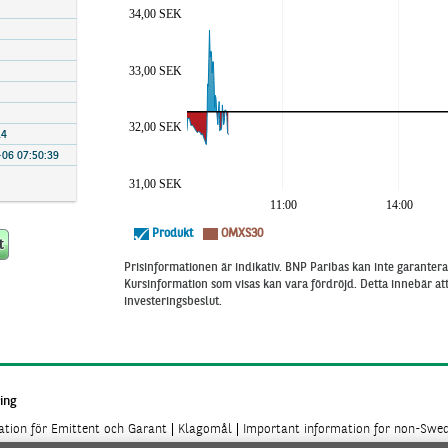
34,00 SEK
33,00 SEK
32,00 SEK
14
06 07:50:39
31,00 SEK
11:00
14:00
Produkt
OMXS30
Prisinformationen är indikativ. BNP Paribas kan inte garantera 
Kursinformation som visas kan vara fördröjd. Detta innebär a
investeringsbeslut.
ing
mation för Emittent och Garant
Klagomål
Important information for non-Swed