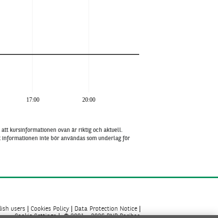
17:00
20:00
att kursinformationen ovan är riktig och aktuell.
tt informationen inte bör användas som underlag för
ish users
Cookies Policy
Data Protection Notice
Cookie Settings
© 2001 - 2026 BNP Paribas