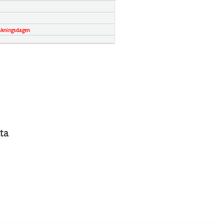
äkningsdagen
ta