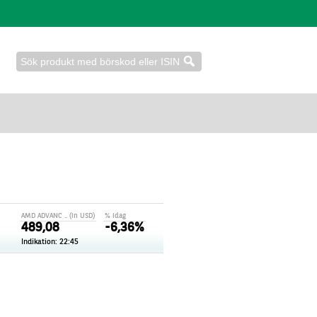
AMD ADVANC .. (in USD)
% idag
489,08
-6,36%
Indikation: 22:45