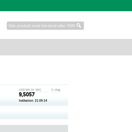
USD/SEK (in SEK)
% idag
9,5057
Indikation:
21:09:14