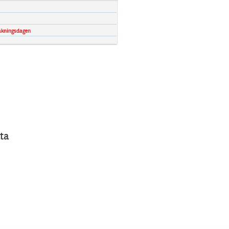
äkningsdagen
ta