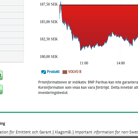
187,50 SEK
185,00 SEK
182,50 SEK
180,00 SEK
11:00
14:00
Produkt
VOLVO B
Prisinformationen är indikativ. BNP Paribas kan inte garantera 
Kursinformation som visas kan vara fördröjd. Detta innebär a
investeringsbeslut.
ing
mation för Emittent och Garant
Klagomål
Important information for non-Swed