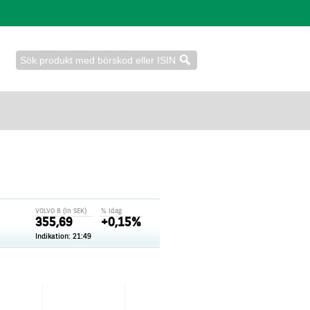
VOLVO B (in SEK)
% idag
355,69
+0,15%
Indikation:
21:49