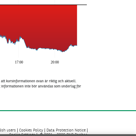
17:00
20:00
att kursinformationen ovan är riktig och aktuell.
tt informationen inte bör användas som underlag för
ish users
Cookies Policy
Data Protection Notice
Cookie Settings
© 2001 - 2026 BNP Paribas