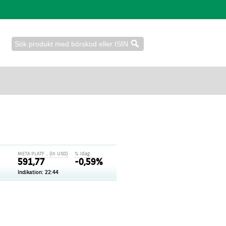
META PLATF .. (in USD)
% idag
591,77
-0,59%
Indikation: 22:44