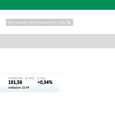
NORDEA BAN .. (in SEK)
% idag
191,56
+0,34%
Indikation: 22:44