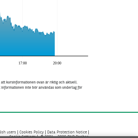
17:00
20:00
att kursinformationen ovan är riktig och aktuell.
tt informationen inte bör användas som underlag för
ish users
Cookies Policy
Data Protection Notice
Cookie Settings
© 2001 - 2026 BNP Paribas