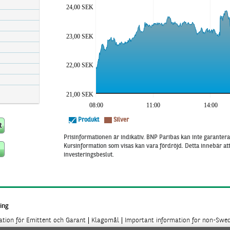
24,00 SEK
23,00 SEK
22,00 SEK
21,00 SEK
08:00
11:00
14:00
Produkt
Silver
Prisinformationen är indikativ. BNP Paribas kan inte garantera 
Kursinformation som visas kan vara fördröjd. Detta innebär a
investeringsbeslut.
ing
mation för Emittent och Garant
Klagomål
Important information for non-Swed