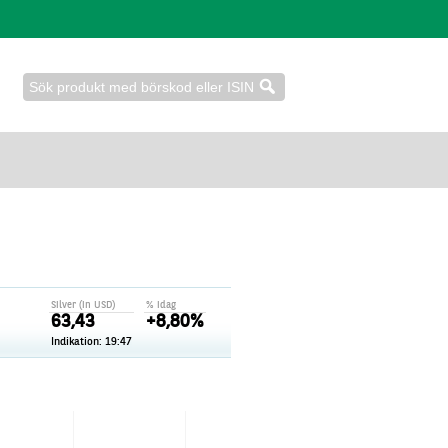
Silver (in USD)
% idag
63,43
+8,80%
Indikation:
19:47