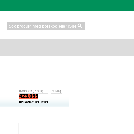
INVESTOR (in SEK)
% idag
423,066
Indikation:
09:07:09