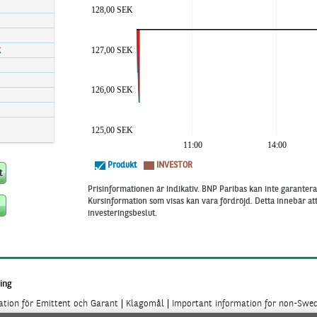
128,00 SEK
127,00 SEK
K
126,00 SEK
125,00 SEK
11:00
14:00
Produkt
INVESTOR
Prisinformationen är indikativ. BNP Paribas kan inte garantera 
Kursinformation som visas kan vara fördröjd. Detta innebär a
investeringsbeslut.
ing
mation för Emittent och Garant
Klagomål
Important information for non-Swed