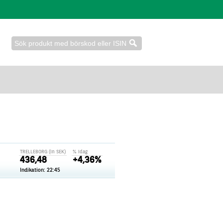
TRELLEBORG (in SEK)
% idag
436,48
+4,36%
Indikation: 22:45