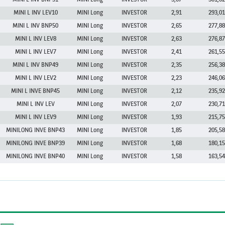
MINI L INV BNP51
MINI Long
INVESTOR
3,07
301,02
MINI L INV LEV10
MINI Long
INVESTOR
2,91
293,01
MINI L INV BNP50
MINI Long
INVESTOR
2,65
277,88
MINI L INV LEV8
MINI Long
INVESTOR
2,63
276,87
MINI L INV LEV7
MINI Long
INVESTOR
2,41
261,55
MINI L INV BNP49
MINI Long
INVESTOR
2,35
256,38
MINI L INV LEV2
MINI Long
INVESTOR
2,23
246,06
MINI L INVE BNP45
MINI Long
INVESTOR
2,12
235,92
MINI L INV LEV
MINI Long
INVESTOR
2,07
230,71
MINI L INV LEV9
MINI Long
INVESTOR
1,93
215,75
MINILONG INVE BNP43
MINI Long
INVESTOR
1,85
205,58
MINILONG INVE BNP39
MINI Long
INVESTOR
1,68
180,15
MINILONG INVE BNP40
MINI Long
INVESTOR
1,58
163,54