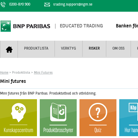
0200-870 900
trading.support@ngm.se
EDUCATED TRADING
Banken för
PRODUKTLISTA
VERKTYG
RISKER
OM OSS
Bull & Bear
Trejderbarometern
Om BNP Paribas
Kontaktuppgifter
Home
> Produktlista >
Mini Futures
Mini Futures
Nyhestbrev
Finansiell information
+
Mini futures
Turbowarranter
Dagens urval
Vi är tennis
Mini futures från BNP Paribas. Produktutbud och utbildning.
Unlimited Turbos
Realtidskurser
Nya produkter
Knock-plocken
Stoppade & förfallna produkter
Kunskapscentra
+
Utsålda produkter
Hur handlar jag