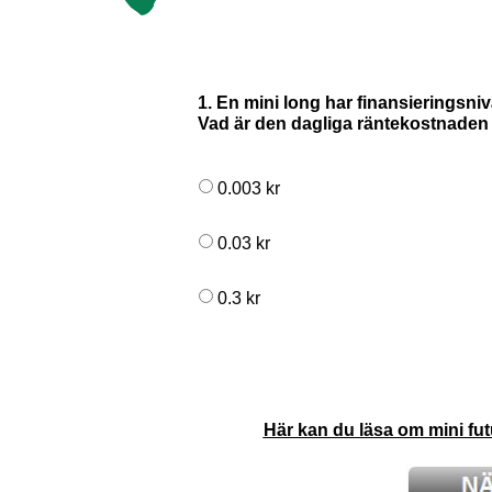
Marknadsöversikt